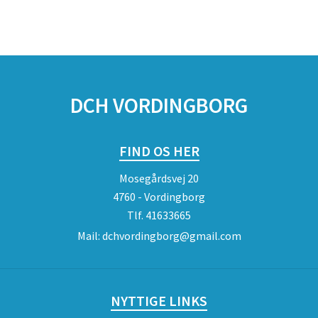
DCH VORDINGBORG
FIND OS HER
Mosegårdsvej 20
4760 - Vordingborg
Tlf.
41633665
Mail:
dchvordingborg@gmail.com
NYTTIGE LINKS