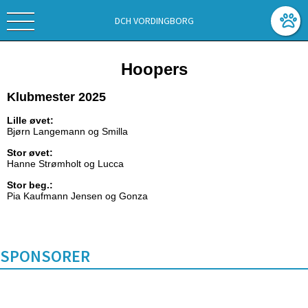
DCH VORDINGBORG
Hoopers
Klubmester 2025
Lille øvet:
Bjørn Langemann og Smilla
Stor øvet:
Hanne Strømholt og Lucca
Stor beg.:
Pia Kaufmann Jensen og Gonza
SPONSORER