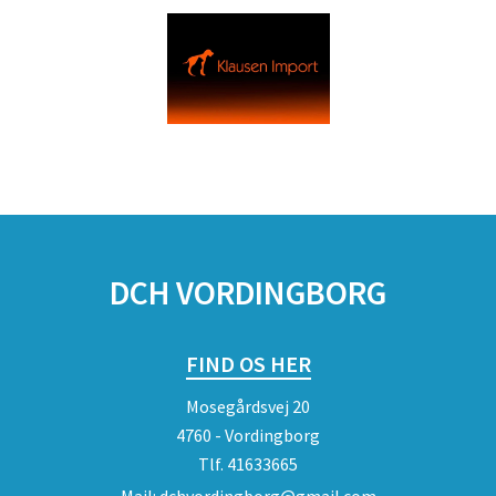
DCH VORDINGBORG
FIND OS HER
Mosegårdsvej 20
4760 - Vordingborg
Tlf.
41633665