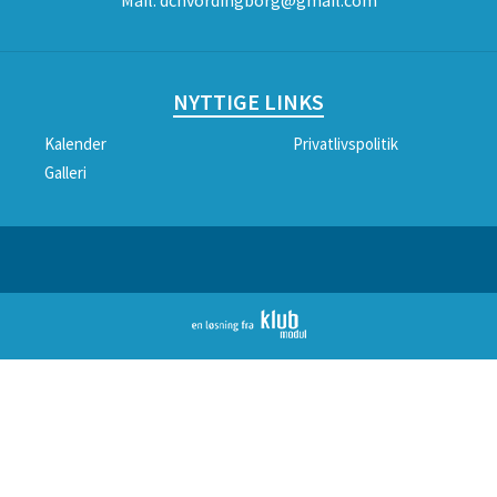
Mail:
dchvordingborg@gmail.com
NYTTIGE LINKS
Kalender
Privatlivspolitik
Galleri